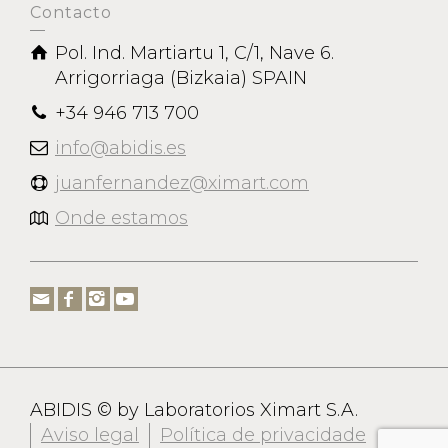
Contacto
Pol. Ind. Martiartu 1, C/1, Nave 6.
Arrigorriaga (Bizkaia) SPAIN
+34 946 713 700
info@abidis.es
juanfernandez@ximart.com
Onde estamos
ABIDIS © by Laboratorios Ximart S.A.
Aviso legal
Política de privacidade