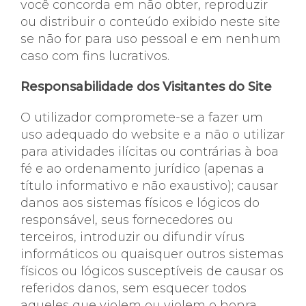
você concorda em não obter, reproduzir
ou distribuir o conteúdo exibido neste site
se não for para uso pessoal e em nenhum
caso com fins lucrativos.
Responsabilidade dos Visitantes do Site
O utilizador compromete-se a fazer um
uso adequado do website e a não o utilizar
para atividades ilícitas ou contrárias à boa
fé e ao ordenamento jurídico (apenas a
título informativo e não exaustivo); causar
danos aos sistemas físicos e lógicos do
responsável, seus fornecedores ou
terceiros, introduzir ou difundir vírus
informáticos ou quaisquer outros sistemas
físicos ou lógicos susceptíveis de causar os
referidos danos, sem esquecer todos
aqueles que violem ou violem o honra,