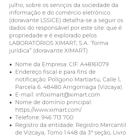
julho, sobre os serviços da sociedade da
informação e do comércio eletrónico
(doravante LSSICE) detalha-se a seguir os
dados do responsável por este site: que é
propriedade e é explorado pelos
LABORATÓRIOS XIMART, S.A. “forma
jurídica” (doravante XIMART).
Nome da Empresa: CIF: A48161079
Endereço fiscal e para fins de
notificação: Polígono Martiartu, Calle 1,
Parcela 6. 48480 Arrigorriaga (Vizcaya).
E-mail: infoximart@ximart.com
Nome de domínio principal:
https://www.ximart.com/
Telefone: 946 713 700
Registro da entidade: Registro Mercantil
de Vizcaya, Tomo 1.448 da 3ª seção, Livro