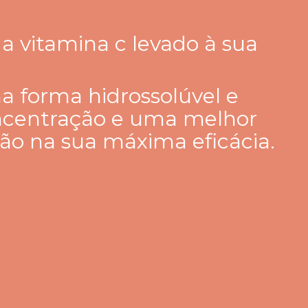
a vitamina c levado à sua
a forma hidrossolúvel e
ncentração e uma melhor
ão na sua máxima eficácia.