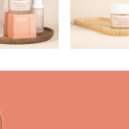
DADO DO CONTORNO DOS
SPECIFIC
 E PESTANAS
ABIDIS RESCUE CONCEN
TEÇÃO SOLAR
SUN PROTECT