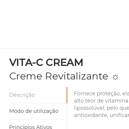
VITA-C CREAM
Creme Revitalizante
☼
Fornece proteção, ela
Descrição
alto teor de vitamina
lipossolúvel, pelo q
Modo de utilização
antioxidante, unifican
Princípios Ativos