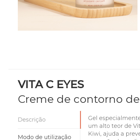
VITA C EYES
Creme de contorno de
Gel especialmente
Descrição
um alto teor de Vi
Kiwi, ajuda a prev
Modo de utilização