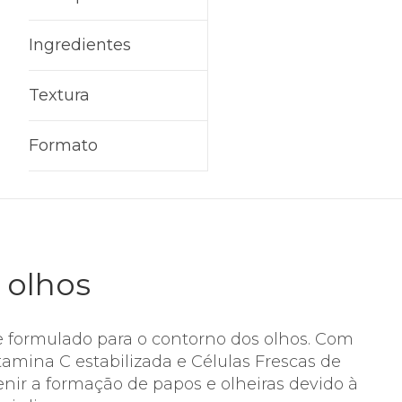
Ingredientes
Textura
Formato
 olhos
 formulado para o contorno dos olhos. Com
tamina C estabilizada e Células Frescas de
enir a formação de papos e olheiras devido à