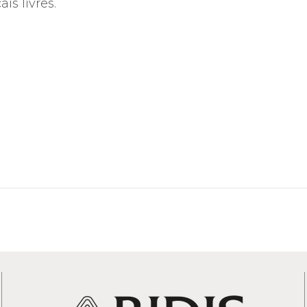
is livres.