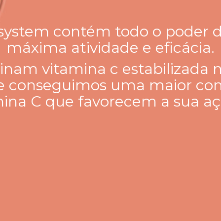
 system contém todo o poder d
máxima atividade e eficácia.
nam vitamina c estabilizada n
que conseguimos uma maior co
amina C que favorecem a sua aç