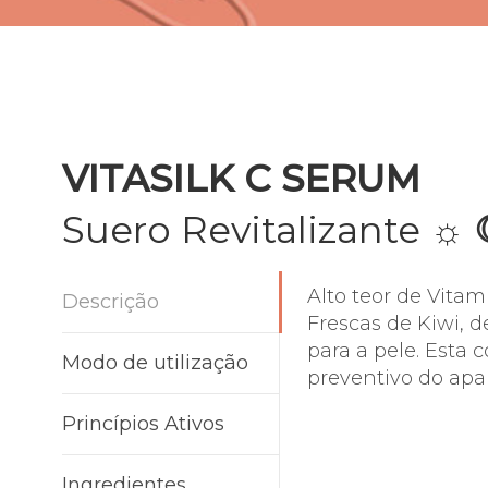
VITASILK C SERUM
Suero Revitalizante
☼
Alto teor de Vitam
Descrição
Frescas de Kiwi, d
para a pele. Esta
Modo de utilização
preventivo do ap
Princípios Ativos
Ingredientes