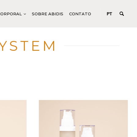
CORPORAL
SOBRE ABIDIS
CONTATO
PT
SYSTEM
PRODUTOS CORPORAIS GENÉRICOS
CONCENTRADOS DE AÇÃO
PROFUNDA
TEM
FLUIDOS PARA TRATAMENTOS
CORPORAIS
e
PRODUTOS CORPORAIS ESPECÍFICOS
M
MANICURE E PEDICURE