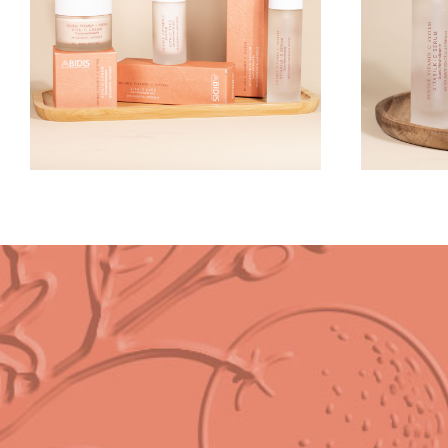
CUI
OLHOS
PRO