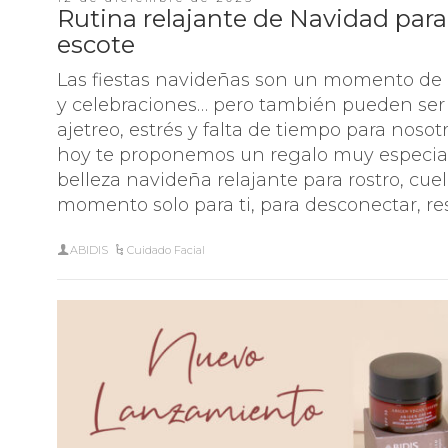
Rutina relajante de Navidad para 
escote
Las fiestas navideñas son un momento de i
y celebraciones… pero también pueden se
ajetreo, estrés y falta de tiempo para nosot
hoy te proponemos un regalo muy especial
belleza navideña relajante para rostro, cuel
momento solo para ti, para desconectar, res
ABIDIS
Cuidado Facial