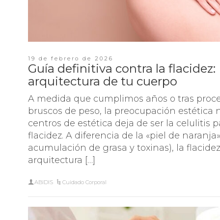
19 de febrero de 2026
Guía definitiva contra la flacidez
arquitectura de tu cuerpo
A medida que cumplimos años o tras proc
bruscos de peso, la preocupación estética
centros de estética deja de ser la celulitis 
flacidez. A diferencia de la «piel de naranj
acumulación de grasa y toxinas), la flacid
arquitectura […]
ABIDIS
Cuidado Corporal