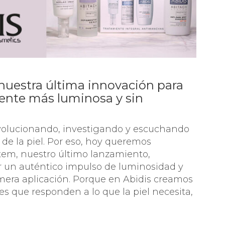
nuestra última innovación para
mente más luminosa y sin
volucionando, investigando y escuchando
 de la piel. Por eso, hoy queremos
tem, nuestro último lanzamiento,
r un auténtico impulso de luminosidad y
imera aplicación. Porque en Abidis creamos
es que responden a lo que la piel necesita,