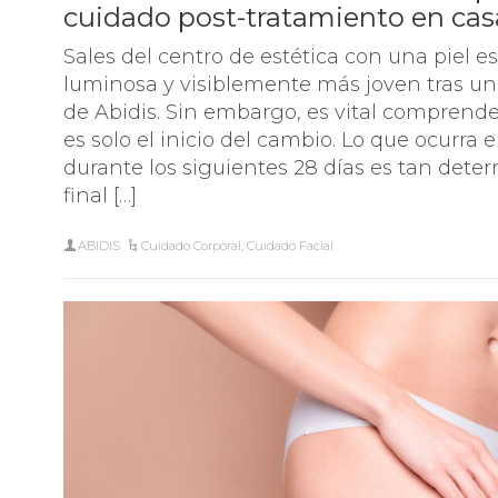
cuidado post-tratamiento en cas
Sales del centro de estética con una piel e
luminosa y visiblemente más joven tras un 
de Abidis. Sin embargo, es vital compren
es solo el inicio del cambio. Lo que ocurra
durante los siguientes 28 días es tan deter
final […]
ABIDIS
Cuidado Corporal
,
Cuidado Facial