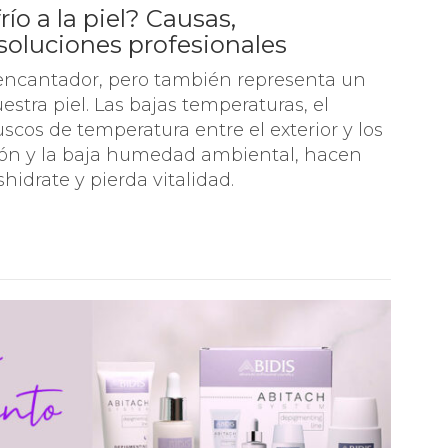
ío a la piel? Causas,
soluciones profesionales
 encantador, pero también representa un
estra piel. Las bajas temperaturas, el
uscos de temperatura entre el exterior y los
ión y la baja humedad ambiental, hacen
shidrate y pierda vitalidad.