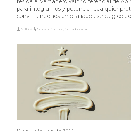
reside el verdadero valor diferencial de Ab
para integrarnos y potenciar cualquier prot
convirtiéndonos en el aliado estratégico de 
ABIDIS
Cuidado Corporal
,
Cuidado Facial
12 de diciembre de 2025