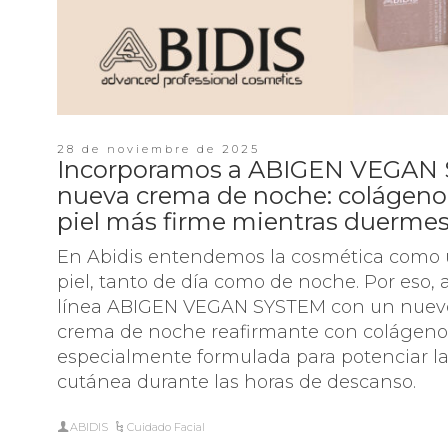
28 de noviembre de 2025
Incorporamos a ABIGEN VEGAN 
nueva crema de noche: colágeno
piel más firme mientras duerme
En Abidis entendemos la cosmética como un
piel, tanto de día como de noche. Por eso
línea ABIGEN VEGAN SYSTEM con un nuevo 
crema de noche reafirmante con colágeno v
especialmente formulada para potenciar l
cutánea durante las horas de descanso.
ABIDIS
Cuidado Facial