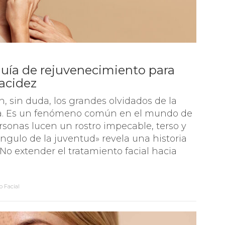
Guía de rejuvenecimiento para
lacidez
on, sin duda, los grandes olvidados de la
ria. Es un fenómeno común en el mundo de
rsonas lucen un rostro impecable, terso y
ángulo de la juventud» revela una historia
 No extender el tratamiento facial hacia
o Facial