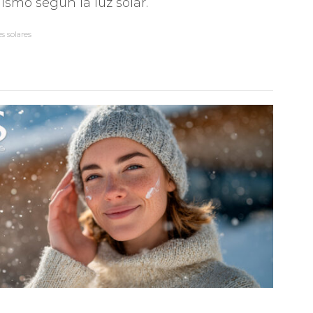
ismo según la luz solar.
s solares