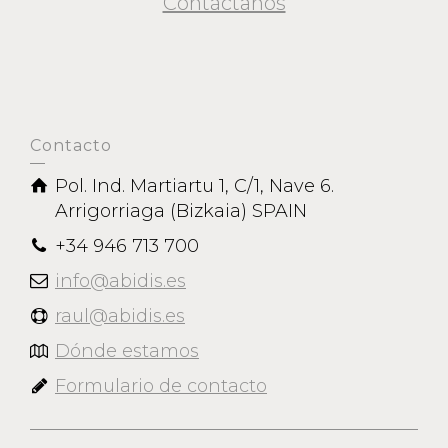
Contáctanos
Contacto
Pol. Ind. Martiartu 1, C/1, Nave 6.
Arrigorriaga (Bizkaia) SPAIN
+34 946 713 700
info@abidis.es
raul@abidis.es
Dónde estamos
Formulario de contacto