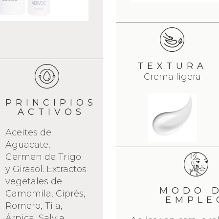
TEXTURA
Crema ligera
PRINCIPIOS
ACTIVOS
Aceites de
Aguacate,
Germen de Trigo
y Girasol. Extractos
vegetales de
MODO 
Camomila, Ciprés,
EMPLE
Romero, Tila,
Árnica, Salvia,