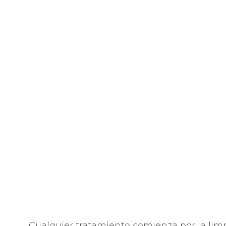
Cualquier tratamiento comienza por la limp