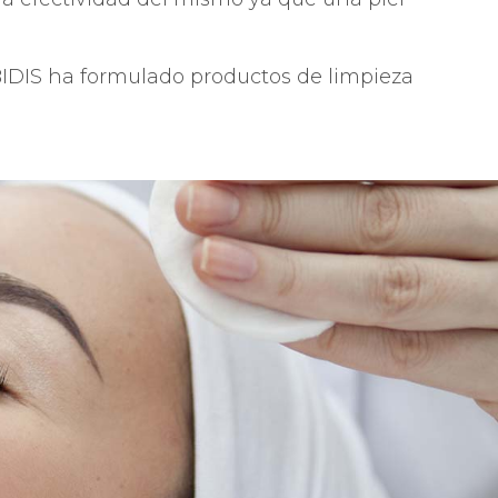
ABIDIS ha formulado productos de limpieza