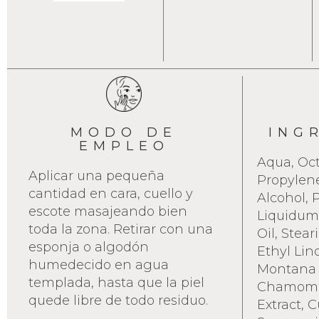
MODO DE
ING
EMPLEO
Aqua, Oct
Aplicar una pequeña
Propylene
cantidad en cara, cuello y
Alcohol, 
escote masajeando bien
Liquidum,
toda la zona. Retirar con una
Oil, Stear
esponja o algodón
Ethyl Lin
humedecido en agua
Montana F
templada, hasta que la piel
Chamomil
quede libre de todo residuo.
Extract, 