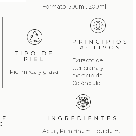
Formato: 500ml, 200ml
PRINCIPIOS
ACTIVOS
TIPO DE
PIEL
Extracto de
Genciana y
Piel mixta y grasa.
extracto de
Caléndula.
DE
INGREDIENTES
O
Aqua, Paraffinum Liquidum,