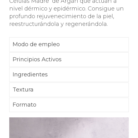
Células Madre de Argán que actúan a
nivel dérmico y epidérmico. Consigue un
profundo rejuvenecimiento de la piel,
reestructurándola y regenerándola.
Modo de empleo
Principios Activos
Ingredientes
Textura
Formato