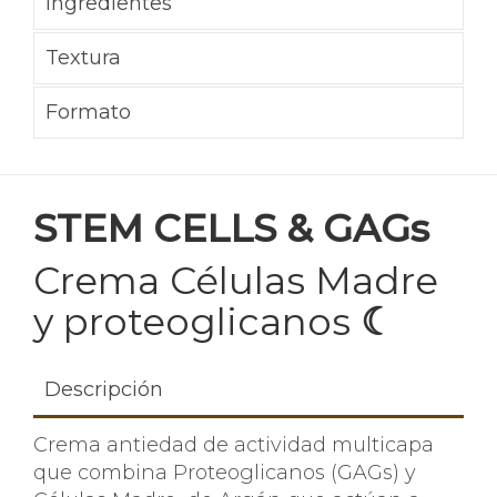
Ingredientes
Textura
Formato
STEM CELLS & GAGs
Crema Células Madre
y proteoglicanos
☾
Descripción
Crema antiedad de actividad multicapa
que combina Proteoglicanos (GAGs) y