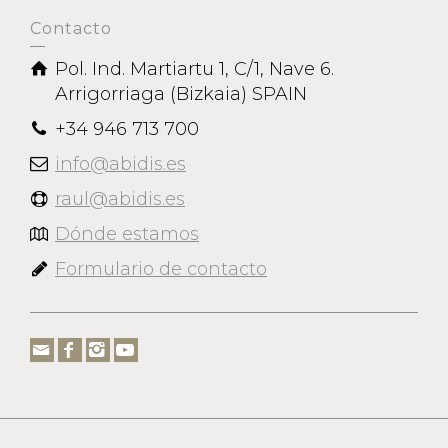
Contacto
Pol. Ind. Martiartu 1, C/1, Nave 6.
Arrigorriaga (Bizkaia) SPAIN
+34 946 713 700
info@abidis.es
raul@abidis.es
Dónde estamos
Formulario de contacto