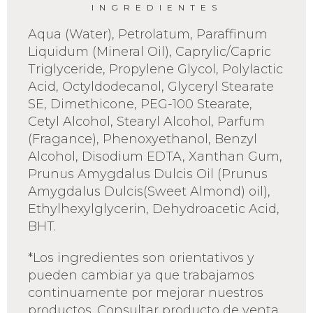
INGREDIENTES
Aqua (Water), Petrolatum, Paraffinum
Liquidum (Mineral Oil), Caprylic/Capric
Triglyceride, Propylene Glycol, Polylactic
Acid, Octyldodecanol, Glyceryl Stearate
SE, Dimethicone, PEG-100 Stearate,
Cetyl Alcohol, Stearyl Alcohol, Parfum
(Fragance), Phenoxyethanol, Benzyl
Alcohol, Disodium EDTA, Xanthan Gum,
Prunus Amygdalus Dulcis Oil (Prunus
Amygdalus Dulcis(Sweet Almond) oil),
Ethylhexylglycerin, Dehydroacetic Acid,
BHT.
*Los ingredientes son orientativos y
pueden cambiar ya que trabajamos
continuamente por mejorar nuestros
productos. Consultar producto de venta.