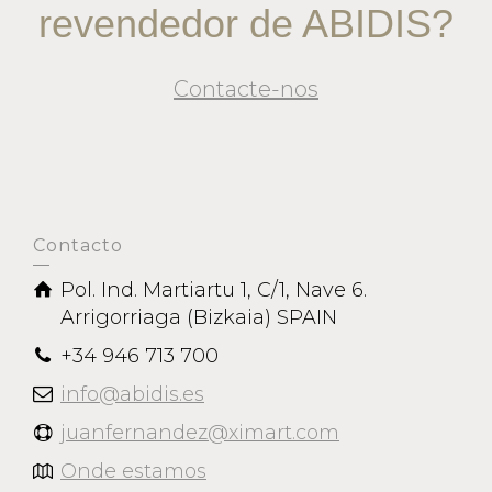
revendedor de ABIDIS?
Contacte-nos
Contacto
Pol. Ind. Martiartu 1, C/1, Nave 6.
Arrigorriaga (Bizkaia) SPAIN
+34 946 713 700
info@abidis.es
juanfernandez@ximart.com
Onde estamos