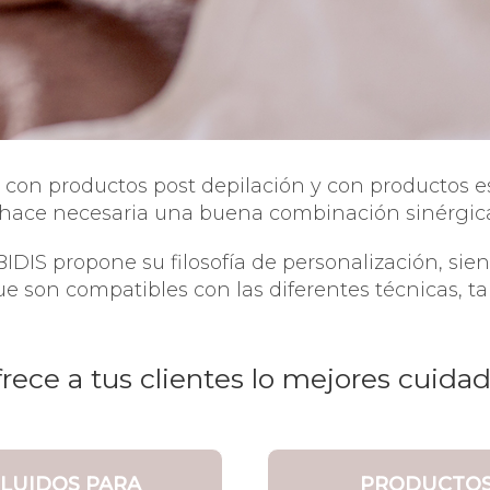
con productos post depilación y con productos es
 hace necesaria una buena combinación sinérgica 
BIDIS propone su filosofía de personalización, sien
ue son compatibles con las diferentes técnicas, 
frece a tus clientes lo mejores cuidad
LUIDOS PARA
PRODUCTO