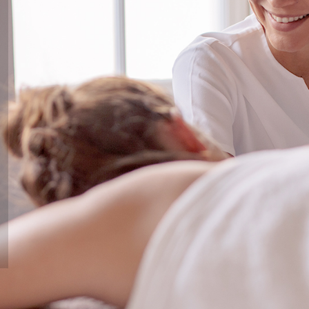
CUIDADO DEL CONTORNO DE
SPECIFIC
OJOS Y PESTAÑAS
ABIDIS RESCUE
PROTECCIÓN SOLAR
SUN PROTECT