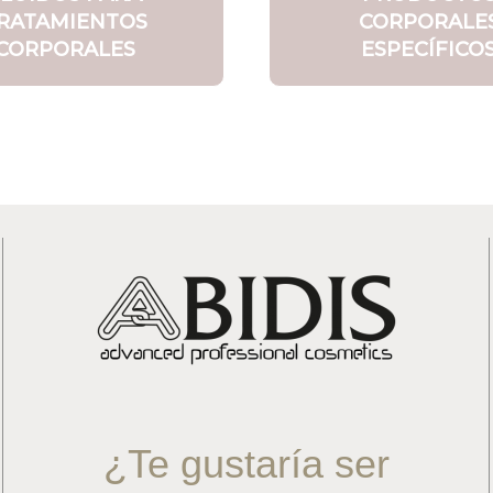
RATAMIENTOS
CORPORALE
CORPORALES
ESPECÍFICO
¿Te gustaría ser