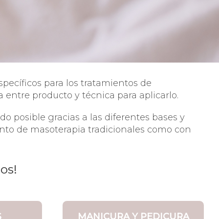
pecíficos para los tratamientos de
entre producto y técnica para aplicarlo.
do posible gracias a las diferentes bases y
tanto de masoterapia tradicionales como con
os!
S
MANICURA Y PEDICURA