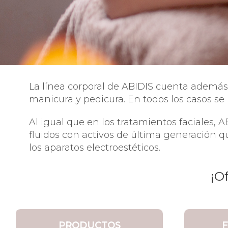
La línea corporal de ABIDIS cuenta además 
manicura y pedicura. En todos los casos se
Al igual que en los tratamientos faciales, A
fluidos con activos de última generación q
los aparatos electroestéticos.
¡O
PRODUCTOS
F