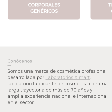
CORPORALES
T
GENÉRICOS
Conócenos
Somos una marca de cosmética profesional
desarrollada por
Laboratorios Ximart
,
laboratorio fabricante de cosmética con una
larga trayectoria de más de 70 años y
amplia experiencia nacional e internacional
en el sector.