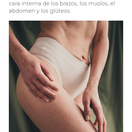
cara interna de los brazos, los muslos, el
abdomen y los glúteos.