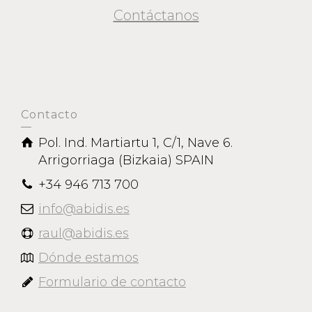
Contáctanos
Contacto
Pol. Ind. Martiartu 1, C/1, Nave 6.
Arrigorriaga (Bizkaia) SPAIN
+34 946 713 700
info@abidis.es
raul@abidis.es
Dónde estamos
Formulario de contacto