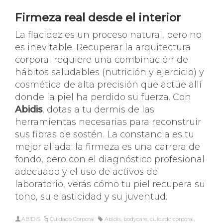
Firmeza real desde el interior
La flacidez es un proceso natural, pero no
es inevitable. Recuperar la arquitectura
corporal requiere una combinación de
hábitos saludables (nutrición y ejercicio) y
cosmética de alta precisión que actúe allí
donde la piel ha perdido su fuerza. Con
Abidis
, dotas a tu dermis de las
herramientas necesarias para reconstruir
sus fibras de sostén. La constancia es tu
mejor aliada: la firmeza es una carrera de
fondo, pero con el diagnóstico profesional
adecuado y el uso de activos de
laboratorio, verás cómo tu piel recupera su
tono, su elasticidad y su juventud.
ABIDIS
Cuidado Corporal
Abidis
,
bodycare
,
cuidado corporal
,