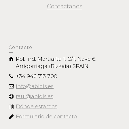
Contáctanos
Contacto
Pol. Ind. Martiartu 1, C/1, Nave 6.
Arrigorriaga (Bizkaia) SPAIN
+34 946 713 700
info@abidis.es
raul@abidis.es
Dónde estamos
Formulario de contacto