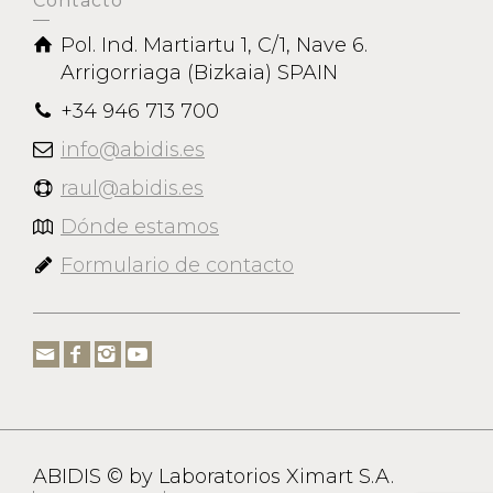
Contacto
Pol. Ind. Martiartu 1, C/1, Nave 6.
Arrigorriaga (Bizkaia) SPAIN
+34 946 713 700
info@abidis.es
raul@abidis.es
Dónde estamos
Formulario de contacto
ABIDIS © by Laboratorios Ximart S.A.