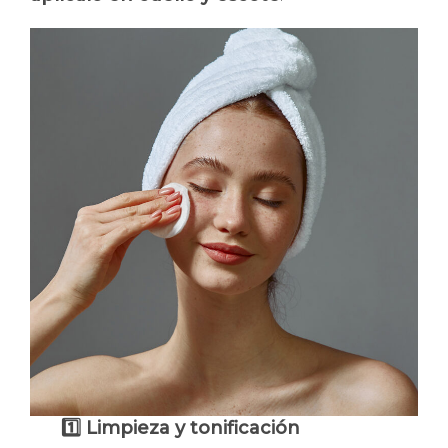
1️
⃣ Limpieza y tonificación