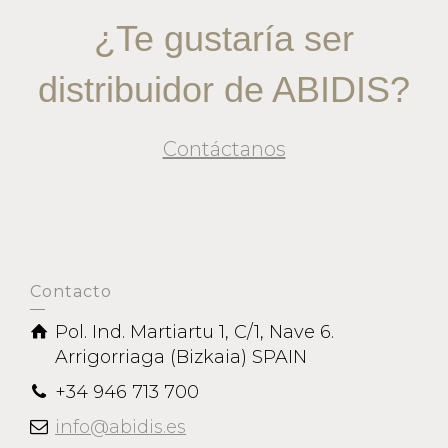
¿Te gustaría ser
distribuidor de ABIDIS?
Contáctanos
Contacto
Pol. Ind. Martiartu 1, C/1, Nave 6.
Arrigorriaga (Bizkaia) SPAIN
+34 946 713 700
info@abidis.es