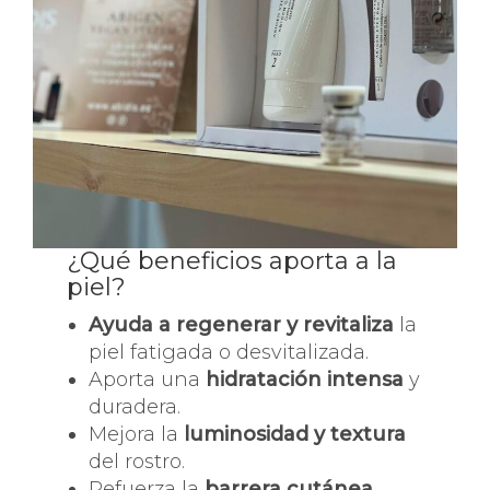
¿Qué beneficios aporta a la
piel?
Ayuda a regenerar y revitaliza
la
piel fatigada o desvitalizada.
Aporta una
hidratación intensa
y
duradera.
Mejora la
luminosidad y textura
del rostro.
Refuerza la
barrera cutánea
,