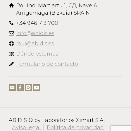
Pol. Ind. Martiartu 1, C/1, Nave 6.
Arrigorriaga (Bizkaia) SPAIN
+34 946 713 700
info@abidis.es
raul@abidis.es
Dónde estamos
Formulario de contacto
ABIDIS © by Laboratorios Ximart S.A.
Aviso legal
Política de privacidad