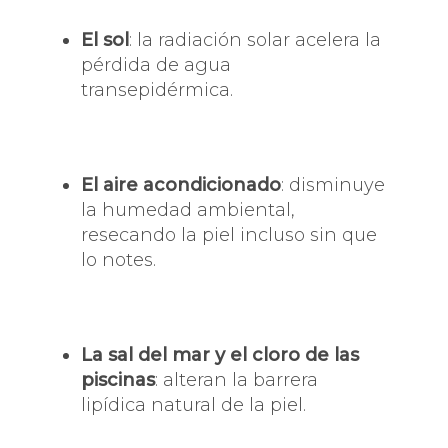
El sol
: la radiación solar acelera la
pérdida de agua
transepidérmica.
El aire acondicionado
: disminuye
la humedad ambiental,
resecando la piel incluso sin que
lo notes.
La sal del mar y el cloro de las
piscinas
: alteran la barrera
lipídica natural de la piel.