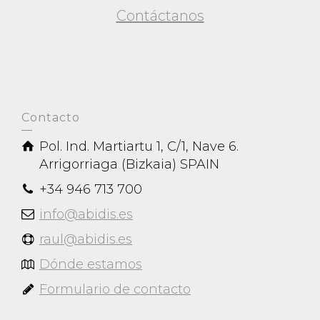
Contáctanos
Contacto
Pol. Ind. Martiartu 1, C/1, Nave 6.
Arrigorriaga (Bizkaia) SPAIN
+34 946 713 700
info@abidis.es
raul@abidis.es
Dónde estamos
Formulario de contacto