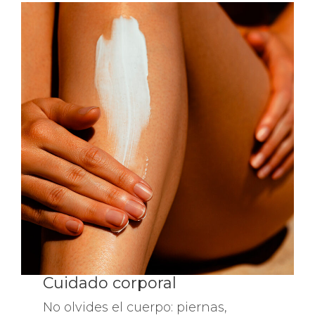
Cuidado corporal
No olvides el cuerpo: piernas,