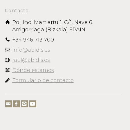
Contacto
 CONCENTRADOS
Pol. Ind. Martiartu 1, C/1, Nave 6.
Arrigorriaga (Bizkaia) SPAIN
+34 946 713 700
info@abidis.es
raul@abidis.es
Dónde estamos
Formulario de contacto