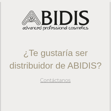
CUIDADO DEL CONTORNO DE
SPECIFIC
OJOS Y PESTAÑAS
ABIDIS RESCUE
PROTECCIÓN SOLAR
SUN PROTECT
¿Te gustaría ser
distribuidor de ABIDIS?
Contáctanos