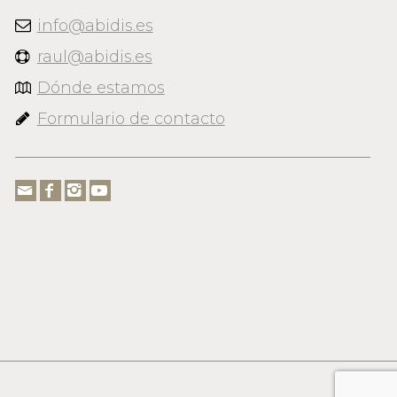
info@abidis.es
raul@abidis.es
Dónde estamos
Formulario de contacto