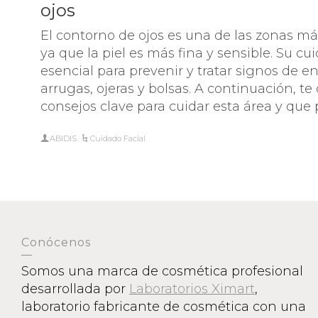
ojos
CUI
OJOS 
El contorno de ojos es una de las zonas más
PRO
ya que la piel es más fina y sensible. Su c
esencial para prevenir y tratar signos de 
arrugas, ojeras y bolsas. A continuación, 
consejos clave para cuidar esta área y que
ABIDIS
Cuidado Facial
Conócenos
Somos una marca de cosmética profesional
desarrollada por
Laboratorios Ximart
,
laboratorio fabricante de cosmética con una