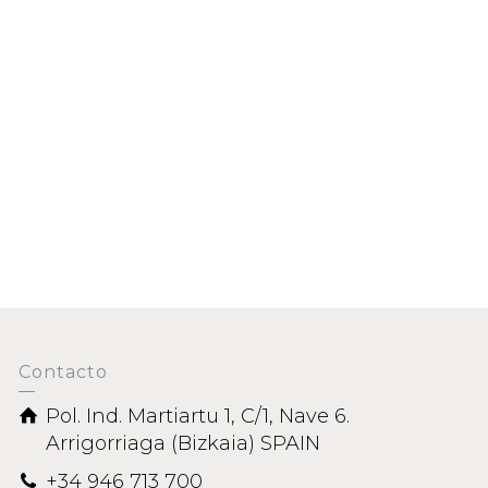
TRADOS
Contacto
Pol. Ind. Martiartu 1, C/1, Nave 6.
Arrigorriaga (Bizkaia) SPAIN
+34 946 713 700