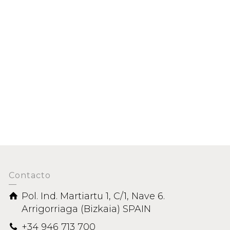
 CONCENTRADOS
Contacto
Pol. Ind. Martiartu 1, C/1, Nave 6.
Arrigorriaga (Bizkaia) SPAIN
+34 946 713 700