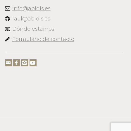
info@abidis.es
raul@abidis.es
Dónde estamos
Formulario de contacto