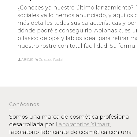
¿Conoces ya nuestro último lanzamiento? 
sociales ya lo hemos anunciado, y aquí os
más detalles todas sus características y be
dónde podréis conseguirlo. Abiphasic, es 
bifásico de ojos y labios ideal para retirar 
nuestro rostro con total facilidad. Su formu
ABIDIS
Cuidado Facial
Conócenos
Somos una marca de cosmética profesional
desarrollada por
Laboratorios Ximart
,
laboratorio fabricante de cosmética con una