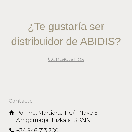
¿Te gustaría ser
distribuidor de ABIDIS?
Contáctanos
Contacto
Pol. Ind. Martiartu 1, C/1, Nave 6.
Arrigorriaga (Bizkaia) SPAIN
+34 946 713 700