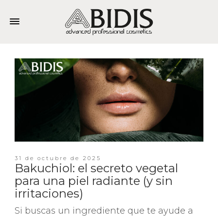
31 de octubre de 2025
Bakuchiol: el secreto vegetal
para una piel radiante (y sin
irritaciones)
Si buscas un ingrediente que te ayude a