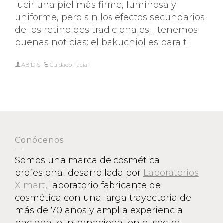
lucir una piel más firme, luminosa y
uniforme, pero sin los efectos secundarios
de los retinoides tradicionales… tenemos
buenas noticias: el bakuchiol es para ti.
ABIDIS
Cuidado Facial
Conócenos
Somos una marca de cosmética
profesional desarrollada por
Laboratorios
Ximart
, laboratorio fabricante de
cosmética con una larga trayectoria de
más de 70 años y amplia experiencia
nacional e internacional en el sector.