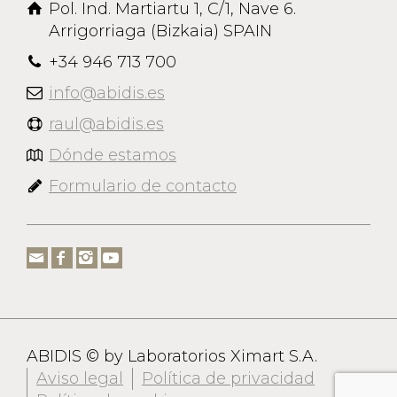
Pol. Ind. Martiartu 1, C/1, Nave 6.
Arrigorriaga (Bizkaia) SPAIN
+34 946 713 700
info@abidis.es
raul@abidis.es
Dónde estamos
Formulario de contacto
ABIDIS © by Laboratorios Ximart S.A.
Aviso legal
Política de privacidad