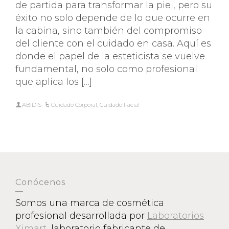
de partida para transformar la piel, pero su
éxito no solo depende de lo que ocurre en
la cabina, sino también del compromiso
del cliente con el cuidado en casa. Aquí es
donde el papel de la esteticista se vuelve
fundamental, no solo como profesional
que aplica los […]
ABIDIS
Cuidado Corporal
,
Cuidado Facial
Conócenos
Somos una marca de cosmética
profesional desarrollada por
Laboratorios
Ximart
, laboratorio fabricante de