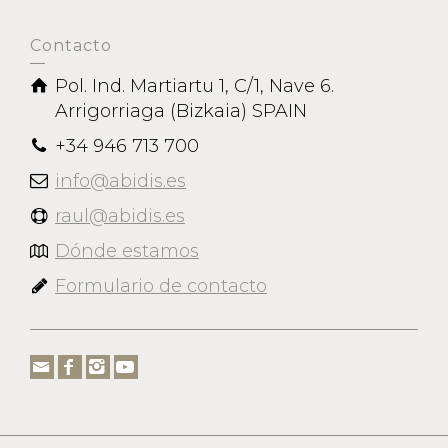
Contacto
Pol. Ind. Martiartu 1, C/1, Nave 6.
Arrigorriaga (Bizkaia) SPAIN
+34 946 713 700
info@abidis.es
raul@abidis.es
Dónde estamos
Formulario de contacto