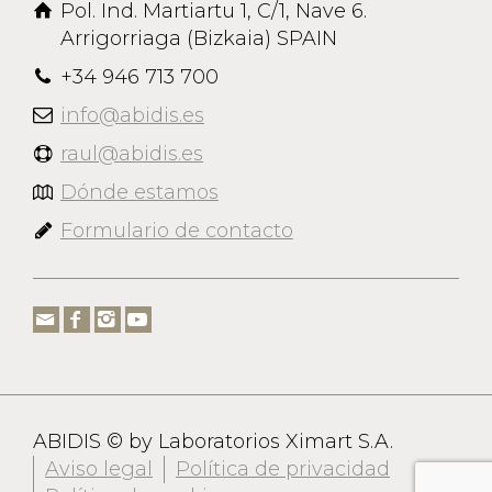
Pol. Ind. Martiartu 1, C/1, Nave 6.
Arrigorriaga (Bizkaia) SPAIN
+34 946 713 700
info@abidis.es
raul@abidis.es
Dónde estamos
Formulario de contacto
ABIDIS © by Laboratorios Ximart S.A.
Aviso legal
Política de privacidad