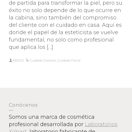
de partida para transformar la piel, pero su
éxito no solo depende de lo que ocurre en
la cabina, sino también del compromiso
del cliente con el cuidado en casa. Aquí es
donde el papel de la esteticista se vuelve
fundamental, no solo como profesional
que aplica los […]
ABIDIS
Cuidado Corporal
,
Cuidado Facial
Conócenos
Somos una marca de cosmética
profesional desarrollada por
Laboratorios
Ximart
, laboratorio fabricante de