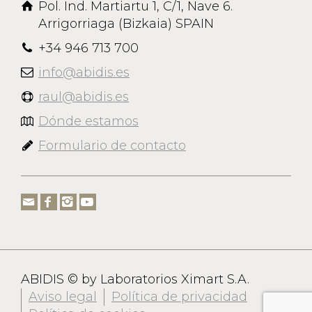
Pol. Ind. Martiartu 1, C/1, Nave 6.
Arrigorriaga (Bizkaia) SPAIN
+34 946 713 700
info@abidis.es
raul@abidis.es
Dónde estamos
Formulario de contacto
ABIDIS © by Laboratorios Ximart S.A.
Aviso legal
Política de privacidad