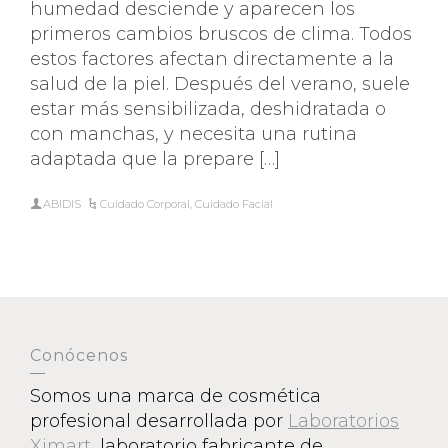
humedad desciende y aparecen los
primeros cambios bruscos de clima. Todos
estos factores afectan directamente a la
salud de la piel. Después del verano, suele
estar más sensibilizada, deshidratada o
con manchas, y necesita una rutina
adaptada que la prepare […]
ABIDIS
Cuidado Corporal
,
Cuidado Facial
Conócenos
Somos una marca de cosmética
profesional desarrollada por
Laboratorios
Ximart
, laboratorio fabricante de