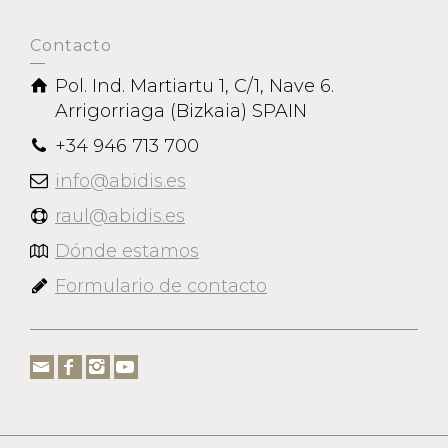
Contacto
Pol. Ind. Martiartu 1, C/1, Nave 6.
Arrigorriaga (Bizkaia) SPAIN
+34 946 713 700
info@abidis.es
raul@abidis.es
Dónde estamos
Formulario de contacto