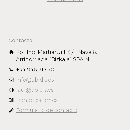
Contacto
Pol. Ind. Martiartu 1, C/1, Nave 6.
Arrigorriaga (Bizkaia) SPAIN
+34 946 713 700
info@abidis.es
raul@abidis.es
Dónde estamos
Formulario de contacto