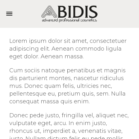
Lorem ipsum dolor sit amet, consectetuer
adipiscing elit. Aenean commodo ligula
eget dolor. Aenean massa.
Cum sociis natoque penatibus et magnis
dis parturient montes, nascetur ridiculus
mus. Donec quam felis, ultricies nec,
pellentesque eu, pretium quis, sem. Nulla
consequat massa quis enim.
Donec pede justo, fringilla vel, aliquet nec,
vulputate eget, arcu. In enim justo,
rhoncus ut, imperdiet a, venenatis vitae,
justo. Nullam dictum felis eu pede mollis