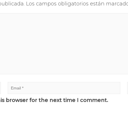
publicada.
Los campos obligatorios están marcad
his browser for the next time I comment.