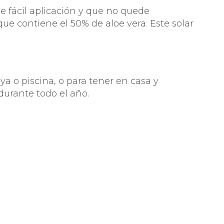
de fácil aplicación y que no quede
ue contiene el 50% de aloe vera. Este solar
TRADOS
a o piscina, o para tener en casa y
durante todo el año.