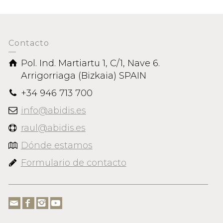
Contacto
Pol. Ind. Martiartu 1, C/1, Nave 6.
Arrigorriaga (Bizkaia) SPAIN
+34 946 713 700
info@abidis.es
raul@abidis.es
Dónde estamos
Formulario de contacto