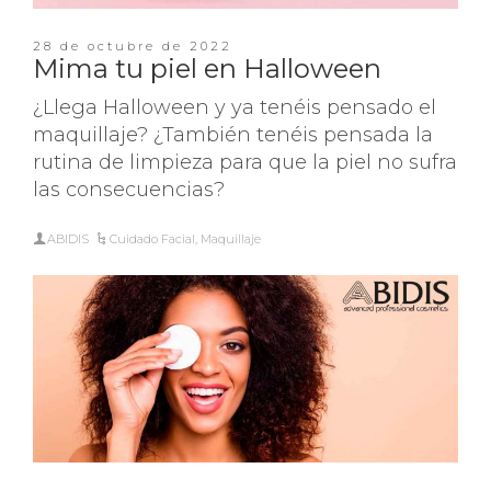
28 de octubre de 2022
Mima tu piel en Halloween
¿Llega Halloween y ya tenéis pensado el
maquillaje? ¿También tenéis pensada la
rutina de limpieza para que la piel no sufra
las consecuencias?
ABIDIS
Cuidado Facial
,
Maquillaje