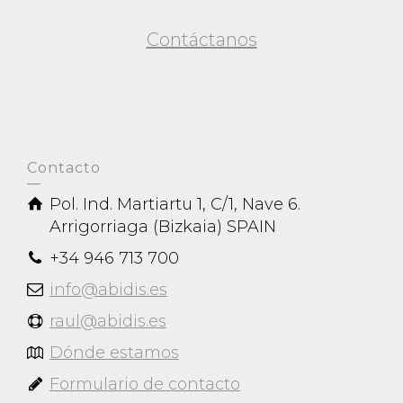
Contáctanos
Contacto
Pol. Ind. Martiartu 1, C/1, Nave 6.
Arrigorriaga (Bizkaia) SPAIN
+34 946 713 700
info@abidis.es
raul@abidis.es
Dónde estamos
Formulario de contacto