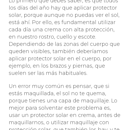
Lo primero que debes saber, es que todos
los días del año hay que aplicar protector
solar, porque aunque no puedas ver el sol,
está ahí. Por ello, es fundamental utilizar
cada día una crema con alta protección,
en nuestro rostro, cuello y escote.
Dependiendo de las zonas del cuerpo que
queden visibles, también deberíamos
aplicar protector solar en el cuerpo, por
ejemplo, en los brazos y piernas, que
suelen ser las más habituales.
Un error muy común es pensar, que si
estás maquillada, el sol no te quema,
porque tienes una capa de maquillaje. Lo
mejor para solventar este problema es,
usar un protector solar en crema, antes de
maquillarnos, o utilizar maquillaje con
protección solar, que también los hay, y te