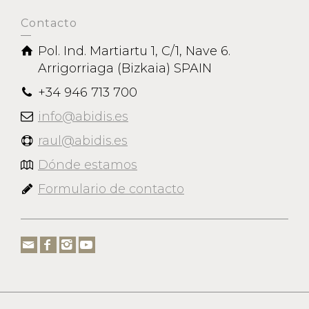
Contacto
Pol. Ind. Martiartu 1, C/1, Nave 6.
Arrigorriaga (Bizkaia) SPAIN
+34 946 713 700
info@abidis.es
raul@abidis.es
Dónde estamos
Formulario de contacto