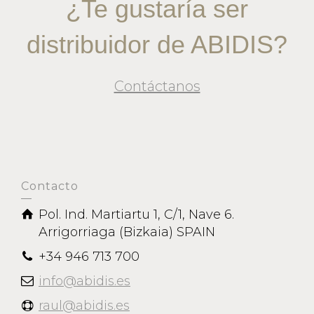
¿Te gustaría ser
distribuidor de ABIDIS?
Contáctanos
Contacto
Pol. Ind. Martiartu 1, C/1, Nave 6.
Arrigorriaga (Bizkaia) SPAIN
+34 946 713 700
info@abidis.es
raul@abidis.es