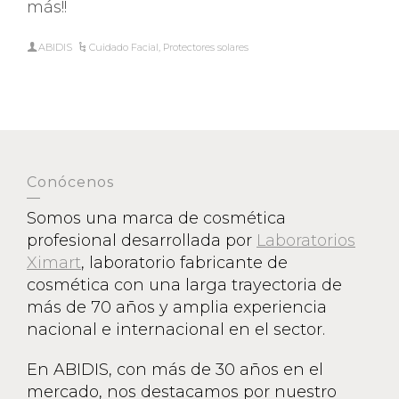
más!!
ABIDIS
Cuidado Facial
,
Protectores solares
Conócenos
Somos una marca de cosmética
profesional desarrollada por
Laboratorios
Ximart
, laboratorio fabricante de
cosmética con una larga trayectoria de
más de 70 años y amplia experiencia
nacional e internacional en el sector.
En ABIDIS, con más de 30 años en el
mercado, nos destacamos por nuestro