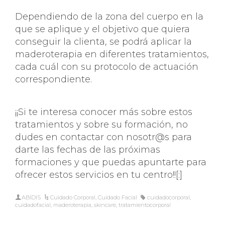
Dependiendo de la zona del cuerpo en la
que se aplique y el objetivo que quiera
conseguir la clienta, se podrá aplicar la
maderoterapia en diferentes tratamientos,
cada cuál con su protocolo de actuación
correspondiente.
¡¡Si te interesa conocer más sobre estos
tratamientos y sobre su formación, no
dudes en contactar con nosotr@s para
darte las fechas de las próximas
formaciones y que puedas apuntarte para
ofrecer estos servicios en tu centro!![:]
ABIDIS
Cuidado Corporal
,
Cuidado Facial
cuidadocorporal
,
cuidadofacial
,
maderoterapia
,
skincare
,
tratamientocorporal