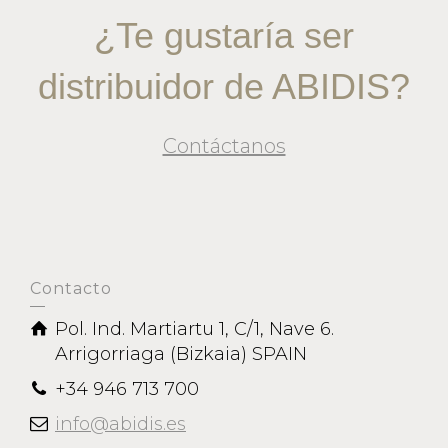
¿Te gustaría ser
distribuidor de ABIDIS?
Contáctanos
Contacto
Pol. Ind. Martiartu 1, C/1, Nave 6.
Arrigorriaga (Bizkaia) SPAIN
+34 946 713 700
info@abidis.es