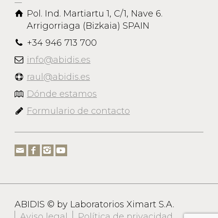
Pol. Ind. Martiartu 1, C/1, Nave 6.
Arrigorriaga (Bizkaia) SPAIN
+34 946 713 700
info@abidis.es
raul@abidis.es
Dónde estamos
Formulario de contacto
ABIDIS © by Laboratorios Ximart S.A.
Aviso legal
Política de privacidad