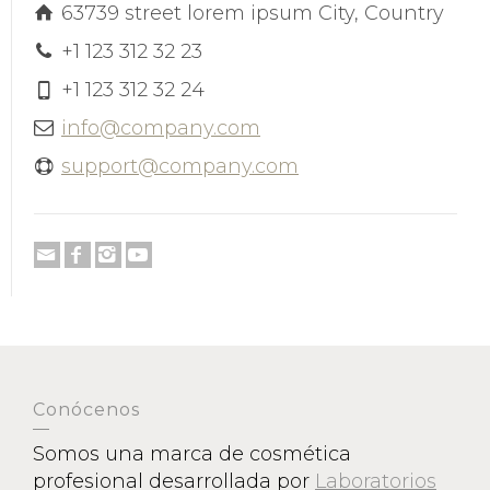
63739 street lorem ipsum City, Country
+1 123 312 32 23
+1 123 312 32 24
info@company.com
support@company.com
Conócenos
Somos una marca de cosmética
profesional desarrollada por
Laboratorios