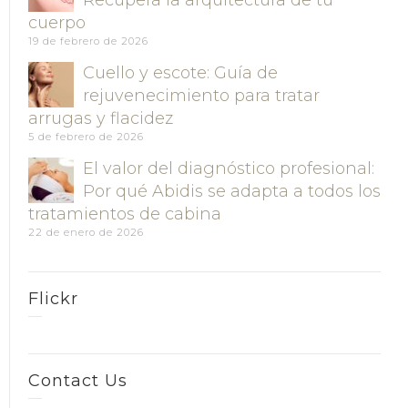
cuerpo
19 de febrero de 2026
Cuello y escote: Guía de
rejuvenecimiento para tratar
arrugas y flacidez
5 de febrero de 2026
El valor del diagnóstico profesional:
Por qué Abidis se adapta a todos los
tratamientos de cabina
22 de enero de 2026
Flickr
Contact Us