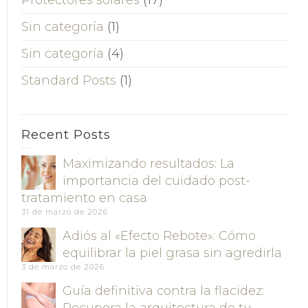
Sin categoría
(1)
Sin categoría
(4)
Standard Posts
(1)
Recent Posts
Maximizando resultados: La
importancia del cuidado post-
tratamiento en casa
31 de marzo de 2026
Adiós al «Efecto Rebote»: Cómo
equilibrar la piel grasa sin agredirla
3 de marzo de 2026
Guía definitiva contra la flacidez:
Recupera la arquitectura de tu