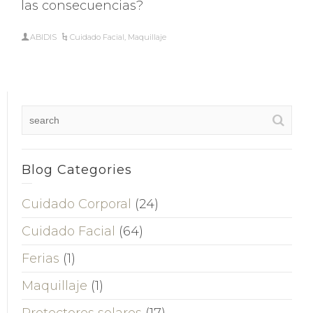
las consecuencias?
ABIDIS
Cuidado Facial
,
Maquillaje
Blog Categories
Cuidado Corporal
(24)
Cuidado Facial
(64)
Ferias
(1)
Maquillaje
(1)
Protectores solares
(17)