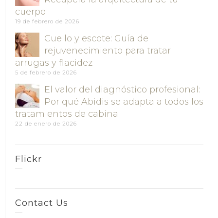
cuerpo
19 de febrero de 2026
Cuello y escote: Guía de
rejuvenecimiento para tratar
arrugas y flacidez
5 de febrero de 2026
El valor del diagnóstico profesional:
Por qué Abidis se adapta a todos los
tratamientos de cabina
22 de enero de 2026
Flickr
Contact Us