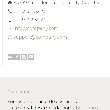
63739 street lorem ipsum City, Country
+1 123 312 32 23
+1 123 312 32 24
info@company.com
support@company.com
Conócenos
Somos una marca de cosmética
profesional desarrollada por
Laboratorios