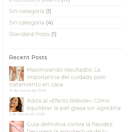
Sin categoría
(1)
Sin categoría
(4)
Standard Posts
(1)
Recent Posts
Maximizando resultados: La
importancia del cuidado post-
tratamiento en casa
31 de marzo de 2026
Adiós al «Efecto Rebote»: Cómo
equilibrar la piel grasa sin agredirla
3 de marzo de 2026
Guía definitiva contra la flacidez:
Recupera la arquitectura de tu