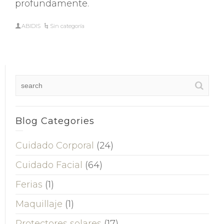
profundamente.
ABIDIS
Sin categoría
Blog Categories
Cuidado Corporal
(24)
Cuidado Facial
(64)
Ferias
(1)
Maquillaje
(1)
Protectores solares
(17)