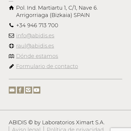
Pol. Ind. Martiartu 1, C/1, Nave 6.
Arrigorriaga (Bizkaia) SPAIN
+34 946 713 700
info@abidis.es
raul@abidis.es
Dónde estamos
Formulario de contacto
ABIDIS © by Laboratorios Ximart S.A.
Aviso legal
Política de privacidad