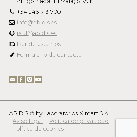
Arrigorriaga (Bizkaia) SPAIN
+34 946 713 700
info@abidis.es
raul@abidis.es
Dónde estamos
Formulario de contacto
ABIDIS © by Laboratorios Ximart S.A.
Aviso legal
Política de privacidad
Política de cookies