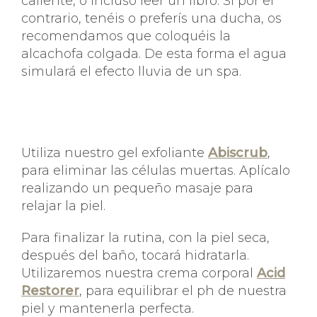
caliente, o incluso leer un libro. Si por el
contrario, tenéis o preferís una ducha, os
recomendamos que coloquéis la
alcachofa colgada. De esta forma el agua
simulará el efecto lluvia de un spa.
Utiliza nuestro gel exfoliante
Abiscrub
,
para eliminar las células muertas. Aplícalo
realizando un pequeño masaje para
relajar la piel.
Para finalizar la rutina, con la piel seca,
después del baño, tocará hidratarla.
Utilizaremos nuestra crema corporal
Acid
Restorer
, para equilibrar el ph de nuestra
piel y mantenerla perfecta.