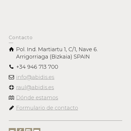
Contacto
Pol. Ind. Martiartu 1, C/1, Nave 6.
Arrigorriaga (Bizkaia) SPAIN
+34 946 713 700
info@abidis.es
raul@abidis.es
Dónde estamos
Formulario de contacto