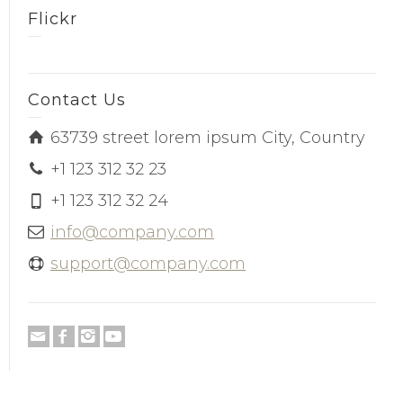
Flickr
Contact Us
63739 street lorem ipsum City, Country
+1 123 312 32 23
+1 123 312 32 24
info@company.com
support@company.com