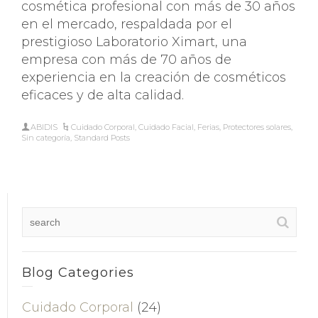
cosmética profesional con más de 30 años
en el mercado, respaldada por el
prestigioso Laboratorio Ximart, una
empresa con más de 70 años de
experiencia en la creación de cosméticos
eficaces y de alta calidad​.
ABIDIS
Cuidado Corporal
,
Cuidado Facial
,
Ferias
,
Protectores solares
,
Sin categoría
,
Standard Posts
Blog Categories
Cuidado Corporal
(24)