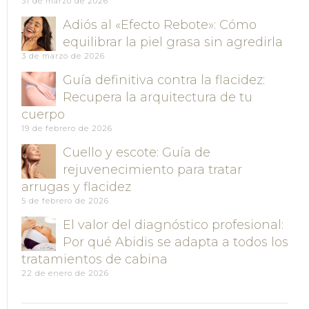
31 de marzo de 2026
Adiós al «Efecto Rebote»: Cómo
equilibrar la piel grasa sin agredirla
3 de marzo de 2026
Guía definitiva contra la flacidez:
Recupera la arquitectura de tu
cuerpo
19 de febrero de 2026
Cuello y escote: Guía de
rejuvenecimiento para tratar
arrugas y flacidez
5 de febrero de 2026
El valor del diagnóstico profesional:
Por qué Abidis se adapta a todos los
tratamientos de cabina
22 de enero de 2026