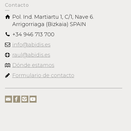
Contacto
Pol. Ind. Martiartu 1, C/1, Nave 6.
Arrigorriaga (Bizkaia) SPAIN
+34 946 713 700
info@abidis.es
raul@abidis.es
Dónde estamos
Formulario de contacto