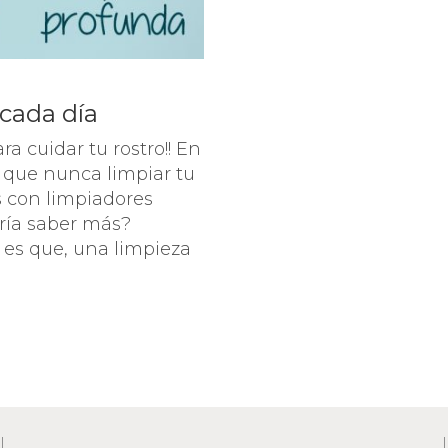
 cada día
a cuidar tu rostro!! En
 que nunca limpiar tu
s con limpiadores
aría saber más?
r es que, una limpieza