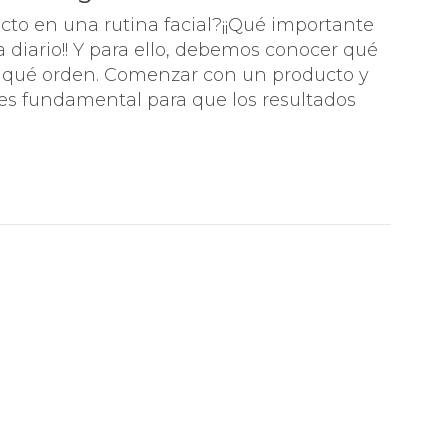
ecto en una rutina facial?¡¡Qué importante
 CONCENTRADOS
a diario!! Y para ello, debemos conocer qué
n qué orden. Comenzar con un producto y
 es fundamental para que los resultados