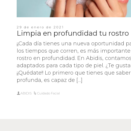
29 de enero de 2021
Limpia en profundidad tu rostro
¡¡Cada día tienes una nueva oportunidad par
los tiempos que corren, es más importante
rostro en profundidad. En Abidis, contamo
adaptados para cada tipo de piel. ¿Te gust
¡¡Quédate!! Lo primero que tienes que sabe
profunda, es capaz de […]
ABIDIS
Cuidado Facial