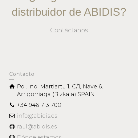
distribuidor de ABIDIS?
Contáctanos
Contacto
Pol. Ind. Martiartu 1, C/1, Nave 6.
Arrigorriaga (Bizkaia) SPAIN
+34 946 713 700
info@abidis.es
raul@abidis.es
Dónde estamos