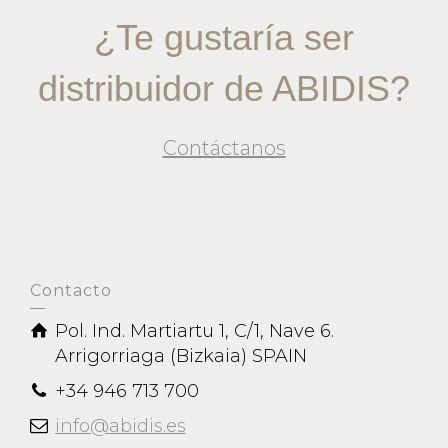
¿Te gustaría ser
distribuidor de ABIDIS?
Contáctanos
Contacto
Pol. Ind. Martiartu 1, C/1, Nave 6.
Arrigorriaga (Bizkaia) SPAIN
+34 946 713 700
info@abidis.es