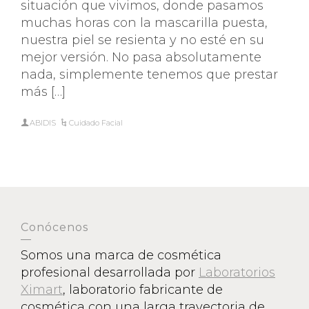
situación que vivimos, donde pasamos
muchas horas con la mascarilla puesta,
nuestra piel se resienta y no esté en su
mejor versión. No pasa absolutamente
nada, simplemente tenemos que prestar
más […]
ABIDIS
Cuidado Facial
Conócenos
Somos una marca de cosmética
profesional desarrollada por
Laboratorios
Ximart
, laboratorio fabricante de
cosmética con una larga trayectoria de