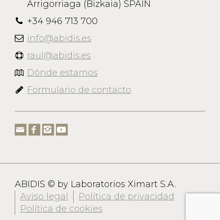
Arrigorriaga (Bizkaia) SPAIN
+34 946 713 700
info@abidis.es
raul@abidis.es
Dónde estamos
Formulario de contacto
ABIDIS © by Laboratorios Ximart S.A.
Aviso legal
Política de privacidad
Política de cookies