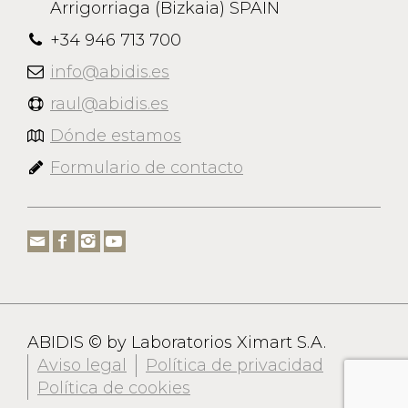
Arrigorriaga (Bizkaia) SPAIN
+34 946 713 700
info@abidis.es
raul@abidis.es
Dónde estamos
Formulario de contacto
ABIDIS © by Laboratorios Ximart S.A.
Aviso legal
Política de privacidad
Política de cookies