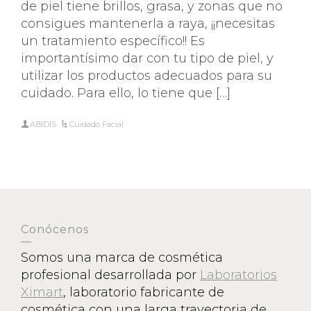
de piel tiene brillos, grasa, y zonas que no
consigues mantenerla a raya, ¡¡necesitas
un tratamiento específico!! Es
importantísimo dar con tu tipo de piel, y
utilizar los productos adecuados para su
cuidado. Para ello, lo tiene que […]
ABIDIS
Cuidado Facial
Conócenos
Somos una marca de cosmética
profesional desarrollada por
Laboratorios
Ximart
, laboratorio fabricante de
cosmética con una larga trayectoria de