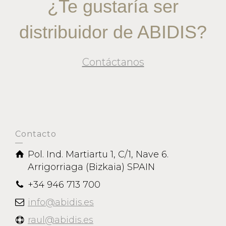
¿Te gustaría ser
distribuidor de ABIDIS?
Contáctanos
Contacto
Pol. Ind. Martiartu 1, C/1, Nave 6.
Arrigorriaga (Bizkaia) SPAIN
+34 946 713 700
info@abidis.es
raul@abidis.es