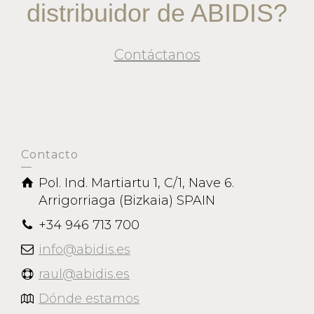
distribuidor de ABIDIS?
Contáctanos
Contacto
Pol. Ind. Martiartu 1, C/1, Nave 6.
Arrigorriaga (Bizkaia) SPAIN
+34 946 713 700
info@abidis.es
raul@abidis.es
Dónde estamos