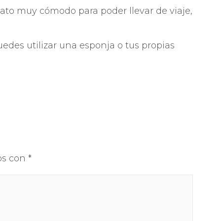
mato muy cómodo para poder llevar de viaje,
 CONCENTRADOS
uedes utilizar una esponja o tus propias
os con
*