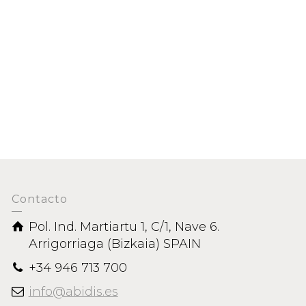
 CONCENTRADOS
Contacto
Pol. Ind. Martiartu 1, C/1, Nave 6.
Arrigorriaga (Bizkaia) SPAIN
+34 946 713 700
info@abidis.es