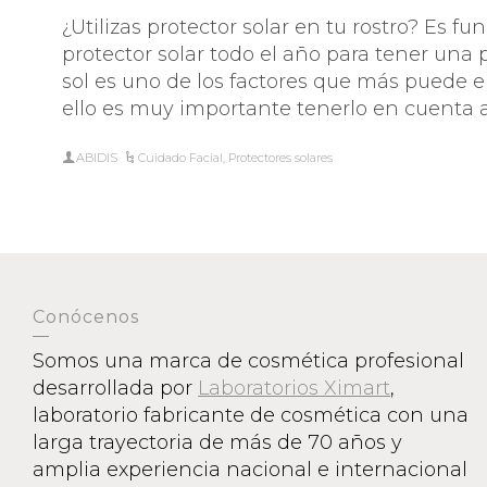
¿Utilizas protector solar en tu rostro? Es f
protector solar todo el año para tener una p
sol es uno de los factores que más puede en
ello es muy importante tenerlo en cuenta a
ABIDIS
Cuidado Facial
,
Protectores solares
Conócenos
Somos una marca de cosmética profesional
desarrollada por
Laboratorios Ximart
,
laboratorio fabricante de cosmética con una
larga trayectoria de más de 70 años y
amplia experiencia nacional e internacional