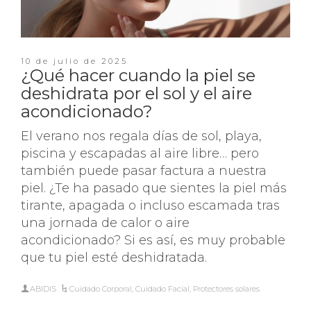
10 de julio de 2025
¿Qué hacer cuando la piel se
deshidrata por el sol y el aire
acondicionado?
El verano nos regala días de sol, playa,
piscina y escapadas al aire libre… pero
también puede pasar factura a nuestra
piel. ¿Te ha pasado que sientes la piel más
tirante, apagada o incluso escamada tras
una jornada de calor o aire
acondicionado? Si es así, es muy probable
que tu piel esté deshidratada.
ABIDIS
Cuidado Corporal
,
Cuidado Facial
,
Protectores solares