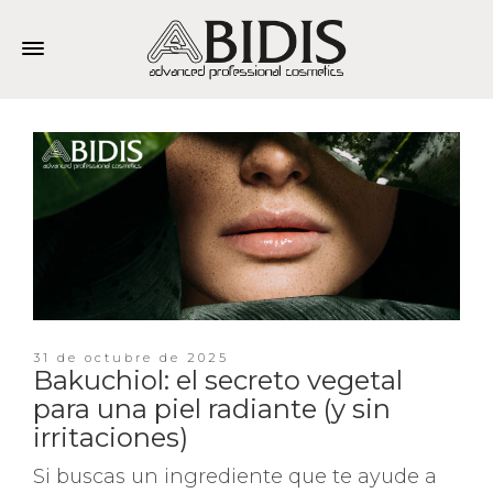
31 de octubre de 2025
Bakuchiol: el secreto vegetal
para una piel radiante (y sin
irritaciones)
Si buscas un ingrediente que te ayude a