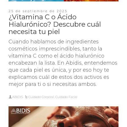
25 de septiembre de 2025
¿Vitamina C o Ácido
Hialurónico? Descubre cuál
necesita tu piel
Cuando hablamos de ingredientes
cosméticos imprescindibles, tanto la
vitamina C como el ácido hialurónico
encabezan la lista. En Abidis, entendemos
que cada piel es única, y por eso hoy te
explicamos cuál de estos dos activos es
mejor para ti o si necesitas ambos.
ABIDIS
Cuidado Corporal
,
Cuidado Facial