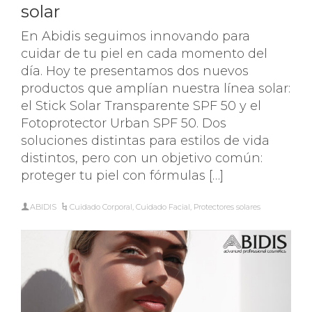
solar
En Abidis seguimos innovando para
cuidar de tu piel en cada momento del
día. Hoy te presentamos dos nuevos
productos que amplían nuestra línea solar:
el Stick Solar Transparente SPF 50 y el
Fotoprotector Urban SPF 50. Dos
soluciones distintas para estilos de vida
distintos, pero con un objetivo común:
proteger tu piel con fórmulas […]
ABIDIS
Cuidado Corporal
,
Cuidado Facial
,
Protectores solares