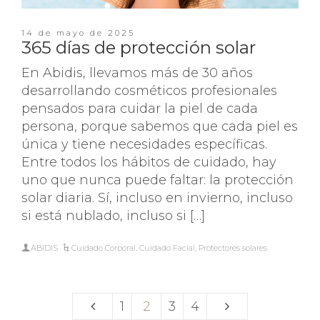
14 de mayo de 2025
365 días de protección solar
En Abidis, llevamos más de 30 años
desarrollando cosméticos profesionales
pensados para cuidar la piel de cada
persona, porque sabemos que cada piel es
única y tiene necesidades específicas.
Entre todos los hábitos de cuidado, hay
uno que nunca puede faltar: la protección
solar diaria. Sí, incluso en invierno, incluso
si está nublado, incluso si […]
ABIDIS
Cuidado Corporal
,
Cuidado Facial
,
Protectores solares
1
2
3
4