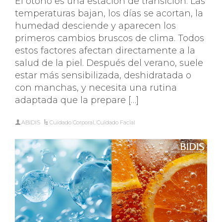
El otoño es una estación de transición. Las
temperaturas bajan, los días se acortan, la
humedad desciende y aparecen los
primeros cambios bruscos de clima. Todos
estos factores afectan directamente a la
salud de la piel. Después del verano, suele
estar más sensibilizada, deshidratada o
con manchas, y necesita una rutina
adaptada que la prepare […]
ABIDIS
Cuidado Corporal
,
Cuidado Facial