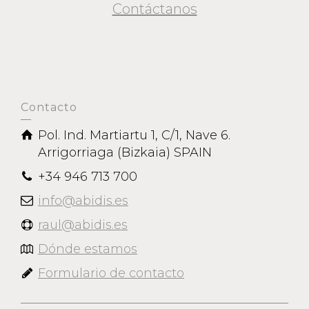
Contáctanos
Contacto
Pol. Ind. Martiartu 1, C/1, Nave 6.
Arrigorriaga (Bizkaia) SPAIN
+34 946 713 700
info@abidis.es
raul@abidis.es
Dónde estamos
Formulario de contacto